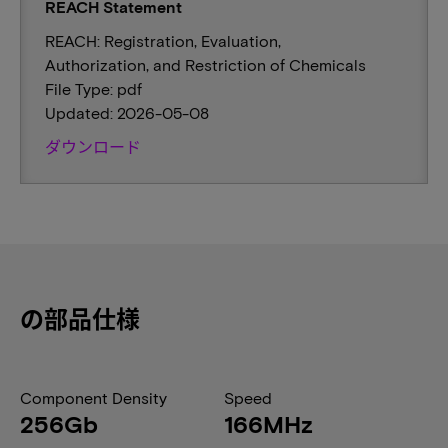
REACH Statement
REACH: Registration, Evaluation,
Authorization, and Restriction of Chemicals
File Type: pdf
Updated: 2026-05-08
ダウンロード
の部品仕様
Component Density
Speed
256Gb
166MHz