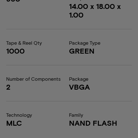
14.00 x 18.00 x
1.00
Tape & Reel Qty
Package Type
1000
GREEN
Number of Components
Package
2
VBGA
Technology
Family
MLC
NAND FLASH