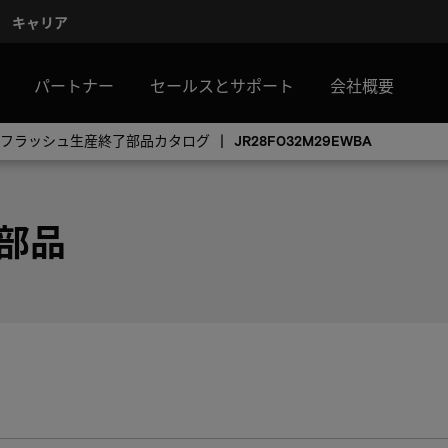
キャリア
パートナー
セールスとサポート
会社概要
Rフラッシュ生産終了部品カタログ
JR28F032M29EWBA
 部品