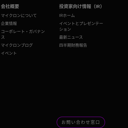
会社概要
投資家向け情報（IR）
マイクロンについて
IRホーム
企業情報
イベントとプレゼンテー
ション
コーポレート・ガバナン
ス
最新ニュース
マイクロンブログ
四半期財務報告
イベント
お問い合わせ窓口