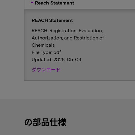
Reach Statement
REACH Statement
REACH: Registration, Evaluation,
Authorization, and Restriction of
Chemicals
File Type: pdf
Updated: 2026-05-08
ダウンロード
の部品仕様