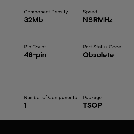
Component Density
Speed
32Mb
NSRMHz
Pin Count
Part Status Code
48-pin
Obsolete
Number of Components
Package
1
TSOP