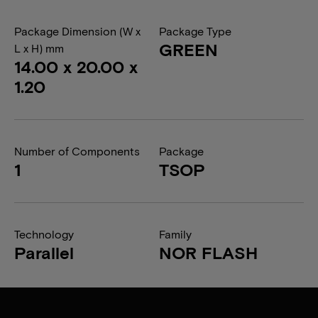
Package Dimension (W x
Package Type
GREEN
L x H) mm
14.00 x 20.00 x
1.20
Number of Components
Package
1
TSOP
Technology
Family
Parallel
NOR FLASH