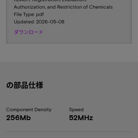
Authorization, and Restriction of Chemicals
File Type: pdf
Updated: 2026-05-08
ダウンロード
の部品仕様
Component Density
Speed
256Mb
52MHz