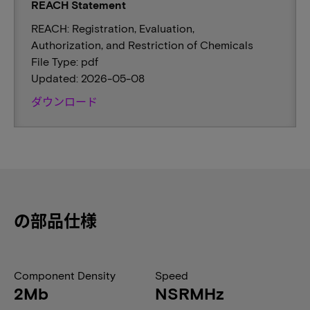
REACH Statement
REACH: Registration, Evaluation,
Authorization, and Restriction of Chemicals
File Type: pdf
Updated: 2026-05-08
ダウンロード
の部品仕様
Component Density
Speed
2Mb
NSRMHz