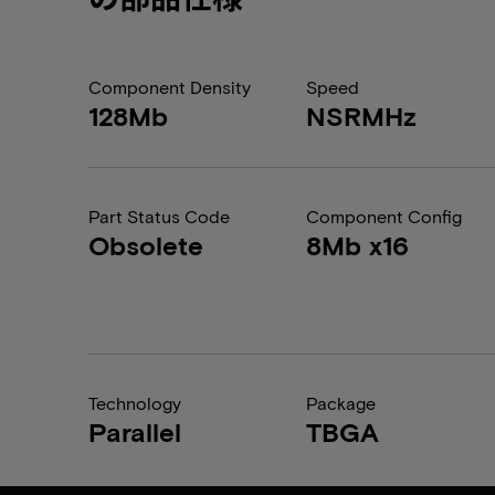
Component Density
Speed
128Mb
NSRMHz
Part Status Code
Component Config
Obsolete
8Mb x16
Technology
Package
Parallel
TBGA