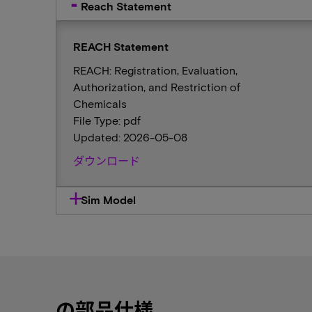
Reach Statement
REACH Statement
REACH: Registration, Evaluation,
Authorization, and Restriction of
Chemicals
File Type: pdf
Updated: 2026-05-08
ダウンロード
Sim Model
の部品仕様