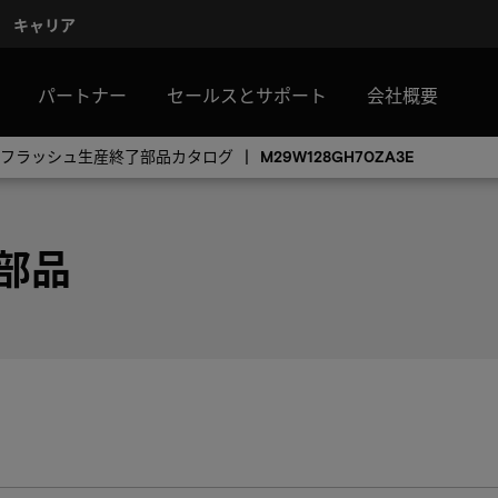
キャリア
パートナー
セールスとサポート
会社概要
Rフラッシュ生産終了部品カタログ
M29W128GH70ZA3E
 部品