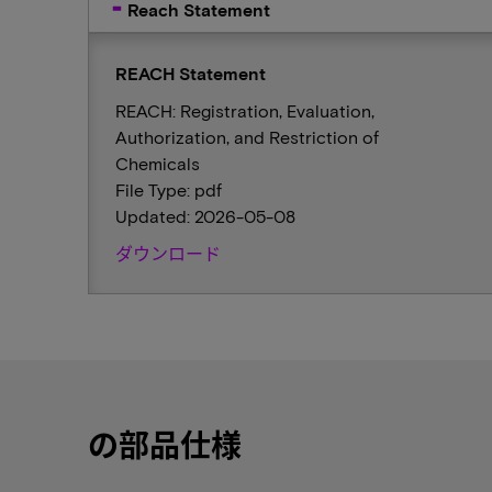
Reach Statement
REACH Statement
REACH: Registration, Evaluation,
Authorization, and Restriction of
Chemicals
File Type: pdf
Updated: 2026-05-08
ダウンロード
の部品仕様