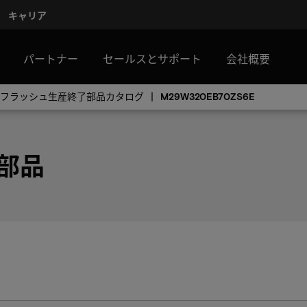
キャリア
パートナー
セールスとサポート
会社概要
Rフラッシュ生産終了部品カタログ
M29W320EB70ZS6E
 部品