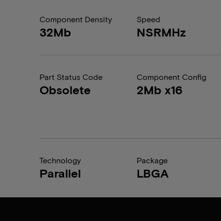
Component Density
Speed
32Mb
NSRMHz
Part Status Code
Component Config
Obsolete
2Mb x16
Technology
Package
Parallel
LBGA