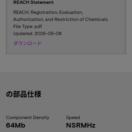
REACH Statement
REACH: Registration, Evaluation,
Authorization, and Restriction of Chemicals
File Type: pdf
Updated: 2026-05-08
ダウンロード
の部品仕様
Component Density
Speed
64Mb
NSRMHz