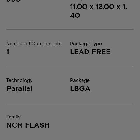
11.00 x 13.00 x 1.
40
Number of Components
Package Type
1
LEAD FREE
Technology
Package
Parallel
LBGA
Family
NOR FLASH