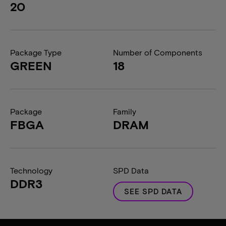
20
Package Type
Number of Components
GREEN
18
Package
Family
FBGA
DRAM
Technology
SPD Data
DDR3
SEE SPD DATA