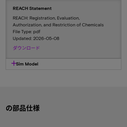
REACH Statement
REACH: Registration, Evaluation,
Authorization, and Restriction of Chemicals
File Type: pdf
Updated: 2026-05-08
ダウンロード
Sim Model
の部品仕様