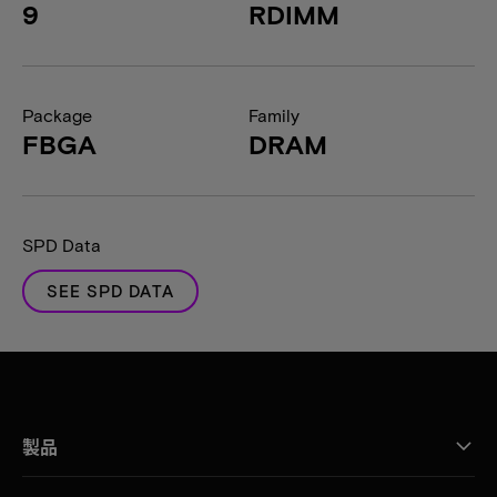
9
RDIMM
Package
Family
FBGA
DRAM
SPD Data
SEE SPD DATA
製品