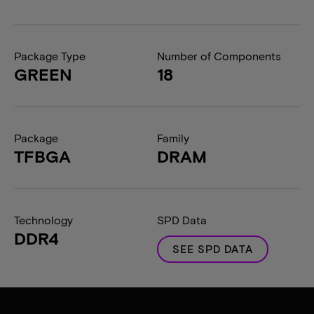
Package Type
Number of Components
GREEN
18
Package
Family
TFBGA
DRAM
Technology
SPD Data
DDR4
SEE SPD DATA