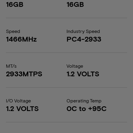
16GB
16GB
Speed
Industry Speed
1466MHz
PC4-2933
MT/s
Voltage
2933MTPS
1.2 VOLTS
I/O Voltage
Operating Temp
1.2 VOLTS
0C to +95C