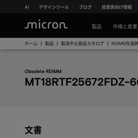
AI
デザインツール
ブログ
投資家向け情報
製品
市場と産業
ホーム
製品
製造中止部品カタログ
RDIMM生
Obsolete RDIMM
MT18RTF25672FDZ-6
文書