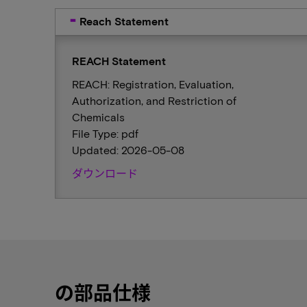
Reach Statement
REACH Statement
REACH: Registration, Evaluation,
Authorization, and Restriction of
Chemicals
File Type: pdf
Updated: 2026-05-08
ダウンロード
の部品仕様