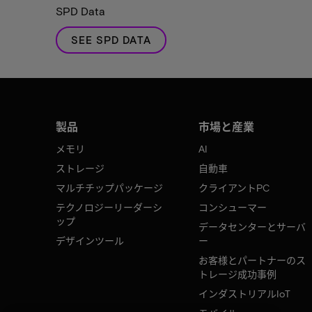
SPD Data
SEE SPD DATA
製品
市場と産業
メモリ
AI
ストレージ
自動車
マルチチップパッケージ
クライアントPC
テクノロジーリーダーシ
コンシューマー
ップ
データセンターとサーバ
デザインツール
ー
お客様とパートナーのス
トレージ成功事例
インダストリアルIoT