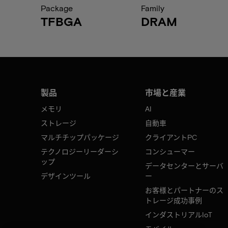
Package
Family
TFBGA
DRAM
製品
市場と産業
メモリ
AI
ストレージ
自動車
マルチチップパッケージ
クライアントPC
テクノロジーリーダーシ
コンシューマー
ップ
データセンターとサーバ
デザインツール
ー
お客様とパートナーのス
トレージ成功事例
インダストリアルIoT