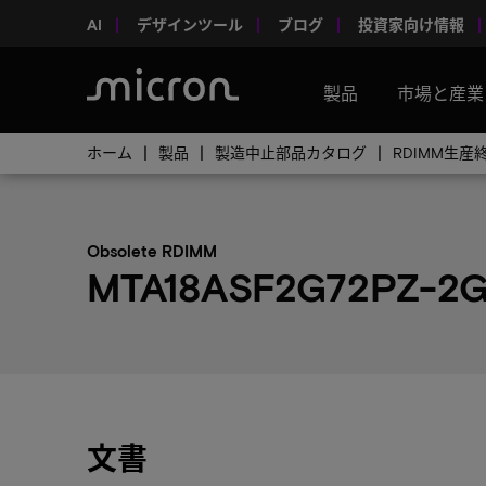
AI
デザインツール
ブログ
投資家向け情報
製品
市場と産業
ホーム
製品
製造中止部品カタログ
RDIMM生
Obsolete RDIMM
MTA18ASF2G72PZ-2G
文書