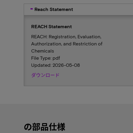
Reach Statement
REACH Statement
REACH: Registration, Evaluation,
Authorization, and Restriction of
Chemicals
File Type: pdf
Updated: 2026-05-08
ダウンロード
の部品仕様