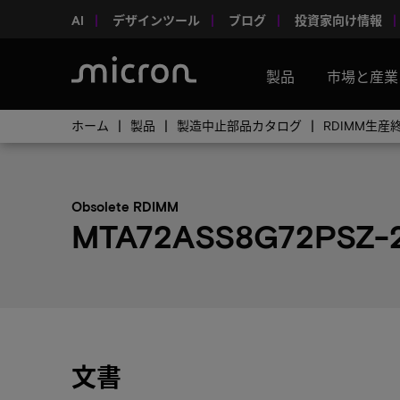
AI
デザインツール
ブログ
投資家向け情報
製品
市場と産業
ホーム
製品
製造中止部品カタログ
RDIMM生
Obsolete RDIMM
MTA72ASS8G72PSZ-2
文書