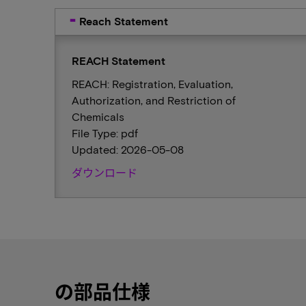
Reach Statement
REACH Statement
REACH: Registration, Evaluation,
Authorization, and Restriction of
Chemicals
File Type: pdf
Updated: 2026-05-08
ダウンロード
の部品仕様