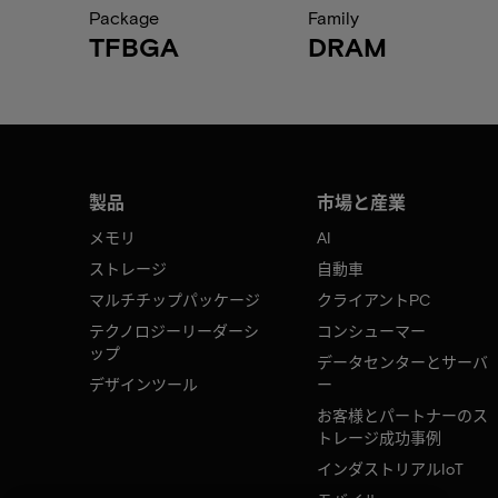
Package
Family
TFBGA
DRAM
製品
市場と産業
メモリ
AI
ストレージ
自動車
マルチチップパッケージ
クライアントPC
テクノロジーリーダーシ
コンシューマー
ップ
データセンターとサーバ
デザインツール
ー
お客様とパートナーのス
トレージ成功事例
インダストリアルIoT