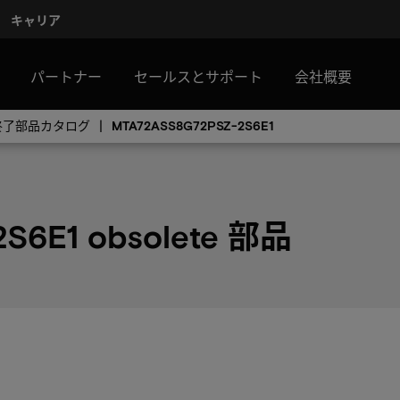
キャリア
パートナー
セールスとサポート
会社概要
産終了部品カタログ
MTA72ASS8G72PSZ-2S6E1
S6E1 obsolete 部品