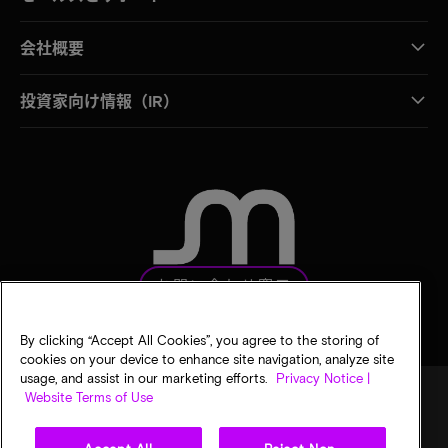
会社概要
投資家向け情報（IR）
お問い合わせ窓口
By clicking “Accept All Cookies”, you agree to the storing of
cookies on your device to enhance site navigation, analyze site
usage, and assist in our marketing efforts.
Privacy Notice |
Website Terms of Use
法的通知
マイクロンのプライバシー通知
販売条件