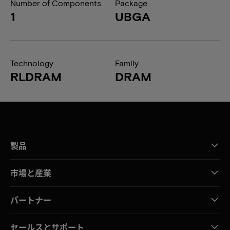
Number of Components
Package
1
UBGA
Technology
Family
RLDRAM
DRAM
製品
市場と産業
パートナー
セールスとサポート