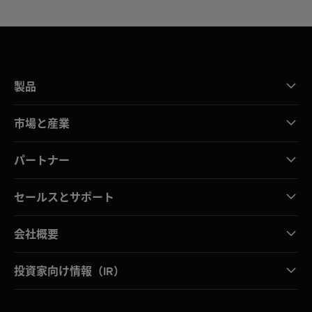
製品
市場と産業
パートナー
セールスとサポート
会社概要
投資家向け情報（IR）