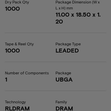
Dry Pack Qty
Package Dimension (W x
1000
L x H) mm
11.00 x 18.50 x 1.
20
Tape & Reel Qty
Package Type
1000
LEADED
Number of Components
Package
1
UBGA
Technology
Family
RLDRAM
DRAM