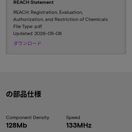
REACH Statement
REACH: Registration, Evaluation,
Authorization, and Restriction of Chemicals
File Type: pdf
Updated: 2026-05-08
ダウンロード
の部品仕様
Component Density
Speed
128Mb
133MHz