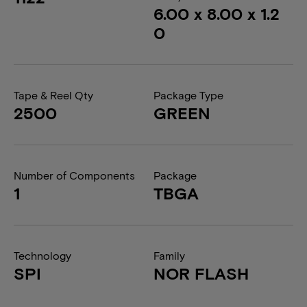
6.00 x 8.00 x 1.2
0
Tape & Reel Qty
Package Type
2500
GREEN
Number of Components
Package
1
TBGA
Technology
Family
SPI
NOR FLASH