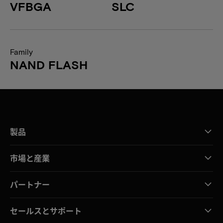
VFBGA
SLC
Family
NAND FLASH
製品
市場と産業
パートナー
セールスとサポート