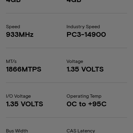
Speed
Industry Speed
933MHz
PC3-14900
MT/s
Voltage
1866MTPS
1.35 VOLTS
I/O Voltage
Operating Temp
1.35 VOLTS
0C to +95C
Bus Width
CAS Latency