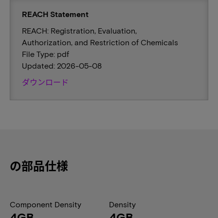
REACH Statement
REACH: Registration, Evaluation,
Authorization, and Restriction of Chemicals
File Type: pdf
Updated: 2026-05-08
ダウンロード
の部品仕様
Component Density
Density
4GB
4GB