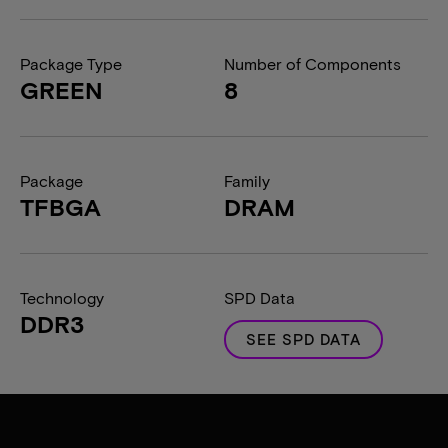
Package Type
Number of Components
GREEN
8
Package
Family
TFBGA
DRAM
Technology
SPD Data
DDR3
SEE SPD DATA