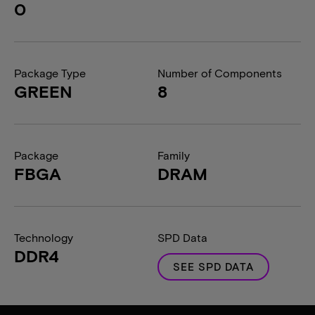
0
Package Type
Number of Components
GREEN
8
Package
Family
FBGA
DRAM
Technology
SPD Data
DDR4
SEE SPD DATA