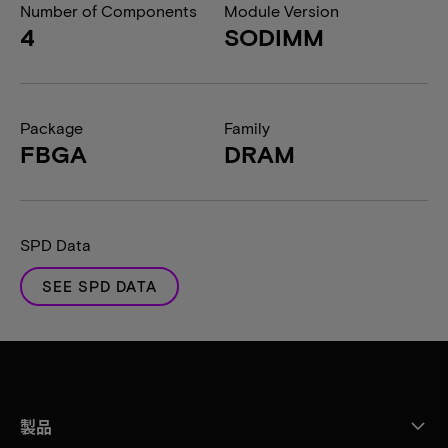
Number of Components
Module Version
4
SODIMM
Package
Family
FBGA
DRAM
SPD Data
SEE SPD DATA
製品