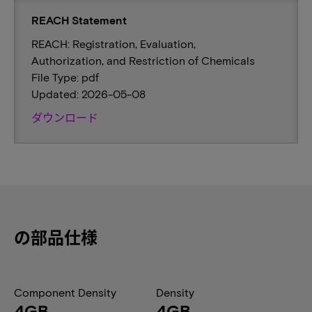
REACH Statement
REACH: Registration, Evaluation,
Authorization, and Restriction of Chemicals
File Type: pdf
Updated: 2026-05-08
ダウンロード
の部品仕様
Component Density
Density
4GB
4GB