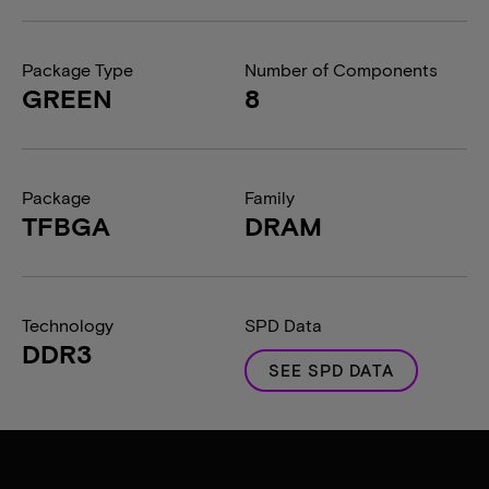
Package Type
Number of Components
GREEN
8
Package
Family
TFBGA
DRAM
Technology
SPD Data
DDR3
SEE SPD DATA