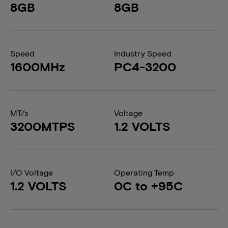
8GB
8GB
Speed
Industry Speed
1600MHz
PC4-3200
MT/s
Voltage
3200MTPS
1.2 VOLTS
I/O Voltage
Operating Temp
1.2 VOLTS
0C to +95C