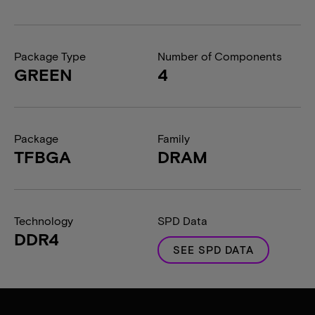
Package Type
Number of Components
GREEN
4
Package
Family
TFBGA
DRAM
Technology
SPD Data
DDR4
SEE SPD DATA