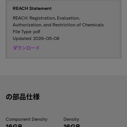
REACH Statement
REACH: Registration, Evaluation,
Authorization, and Restriction of Chemicals
File Type: pdf
Updated: 2026-05-08
ダウンロード
の部品仕様
Component Density
Density
16GB
16GB