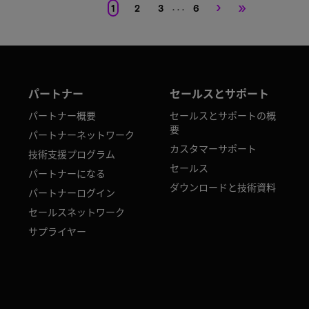
›
»
. . .
1
2
3
6
パートナー
セールスとサポート
パートナー概要
セールスとサポートの概
要
パートナーネットワーク
カスタマーサポート
技術支援プログラム
セールス
パートナーになる
ダウンロードと技術資料
パートナーログイン
セールスネットワーク
サプライヤー