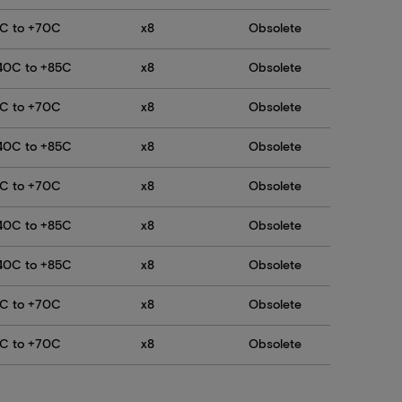
C to +70C
x8
Obsolete
40C to +85C
x8
Obsolete
C to +70C
x8
Obsolete
40C to +85C
x8
Obsolete
C to +70C
x8
Obsolete
40C to +85C
x8
Obsolete
40C to +85C
x8
Obsolete
C to +70C
x8
Obsolete
C to +70C
x8
Obsolete