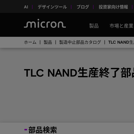
AI
デザインツール
ブログ
投資家向け情報
製品
市場と産業
ホーム
製品
製造中止部品カタログ
TLC NAN
TLC NAND生産終了
部品検索