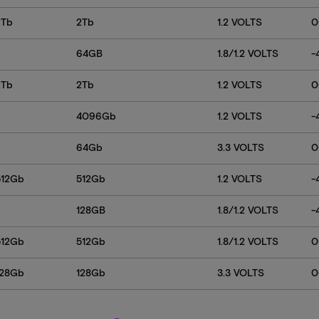
2Tb
2Tb
1.2 VOLTS
0
64GB
1.8/1.2 VOLTS
-
2Tb
2Tb
1.2 VOLTS
0
4096Gb
1.2 VOLTS
-
64Gb
3.3 VOLTS
0
512Gb
512Gb
1.2 VOLTS
-
128GB
1.8/1.2 VOLTS
-
512Gb
512Gb
1.8/1.2 VOLTS
0
128Gb
128Gb
3.3 VOLTS
0