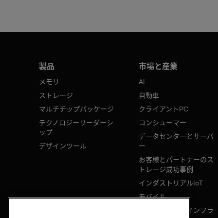
製品
市場と産業
メモリ
AI
ストレージ
自動車
マルチチップパッケージ
クライアントPC
テクノロジーリーダーシ
コンシューマー
ップ
データセンターとサーバ
デザインツール
ー
お客様とパートナーのス
トレージ成功事例
インダストリアルIoT
モバイル
ネットワークのインフラ