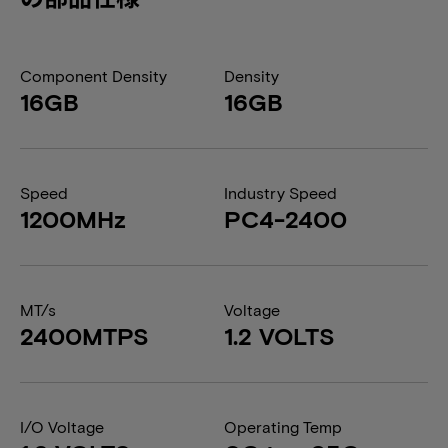
Component Density
Density
16GB
16GB
Speed
Industry Speed
1200MHz
PC4-2400
MT/s
Voltage
2400MTPS
1.2 VOLTS
I/O Voltage
Operating Temp