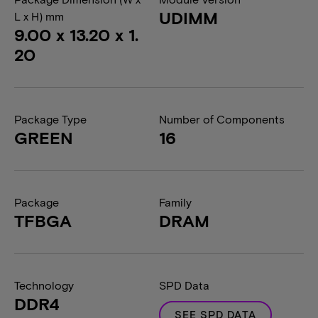
UDIMM
L x H) mm
9.00 x 13.20 x 1.
20
Package Type
Number of Components
GREEN
16
Package
Family
TFBGA
DRAM
Technology
SPD Data
DDR4
SEE SPD DATA