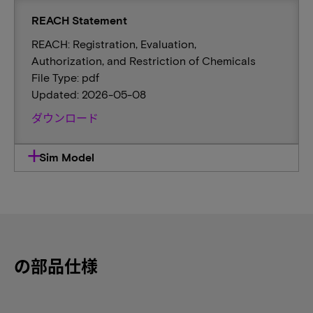
REACH Statement
REACH: Registration, Evaluation,
Authorization, and Restriction of Chemicals
File Type: pdf
Updated: 2026-05-08
ダウンロード
Sim Model
の部品仕様