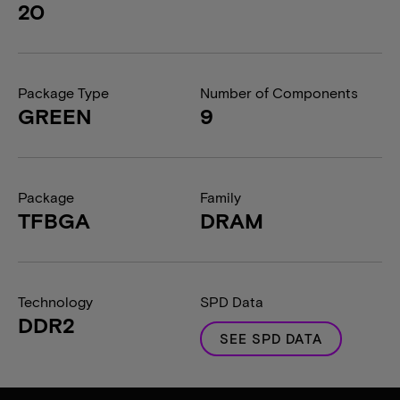
20
Package Type
Number of Components
GREEN
9
Package
Family
TFBGA
DRAM
Technology
SPD Data
DDR2
SEE SPD DATA