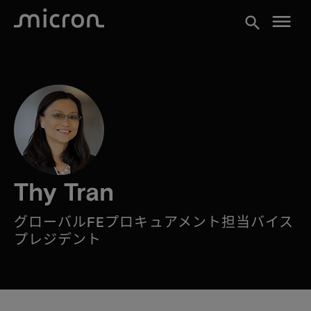
menu
search
Thy Tran
グローバルFEプロキュアメント担当バイス
プレジデント