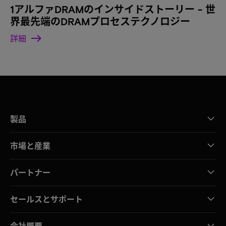
1アルファDRAMのインサイドストーリー - 世
界最先端のDRAMプロセステクノロジー
詳細
製品
市場と産業
パートナー
セールスとサポート
会社概要