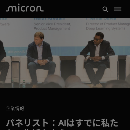
menu
search
企業情報
パネリスト：AIはすでに私た