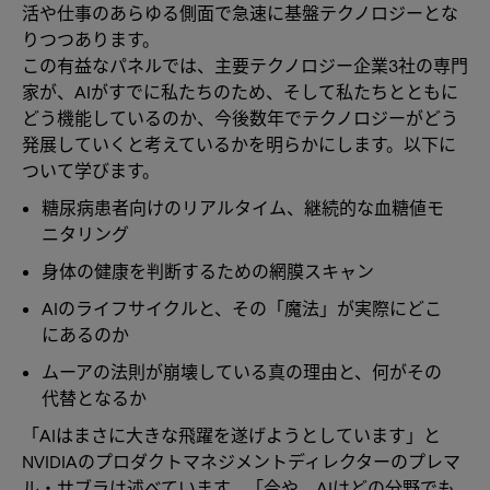
活や仕事のあらゆる側面で急速に基盤テクノロジーとな
りつつあります。
この有益なパネルでは、主要テクノロジー企業3社の専門
家が、AIがすでに私たちのため、そして私たちとともに
どう機能しているのか、今後数年でテクノロジーがどう
発展していくと考えているかを明らかにします。以下に
ついて学びます。
糖尿病患者向けのリアルタイム、継続的な血糖値モ
ニタリング
身体の健康を判断するための網膜スキャン
AIのライフサイクルと、その「魔法」が実際にどこ
にあるのか
ムーアの法則が崩壊している真の理由と、何がその
代替となるか
「AIはまさに大きな飛躍を遂げようとしています」と
NVIDIAのプロダクトマネジメントディレクターのプレマ
ル・サブラは述べています。「今や、AIはどの分野でも