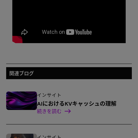
関連ブログ
インサイト
AIにおけるKVキャッシュの理解
続きを読む
インサイト