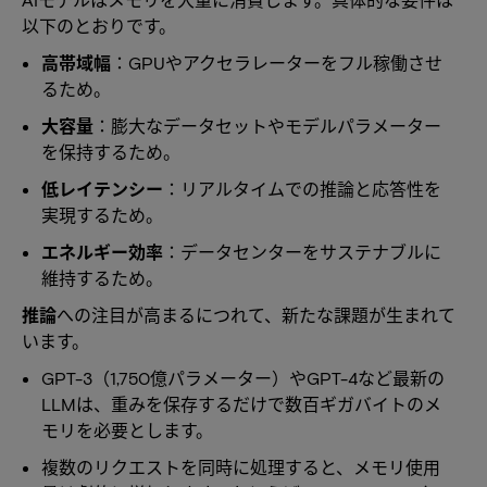
以下のとおりです。
高帯域幅
：GPUやアクセラレーターをフル稼働させ
るため。
大容量
：膨大なデータセットやモデルパラメーター
を保持するため。
低レイテンシー
：リアルタイムでの推論と応答性を
実現するため。
エネルギー効率
：データセンターをサステナブルに
維持するため。
推論
への注目が高まるにつれて、新たな課題が生まれて
います。
GPT-3（1,750億パラメーター）やGPT-4など最新の
LLMは、重みを保存するだけで数百ギガバイトのメ
モリを必要とします。
複数のリクエストを同時に処理すると、メモリ使用