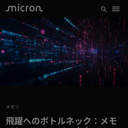
menu
search
メモリ
飛躍へのボトルネック：メモ