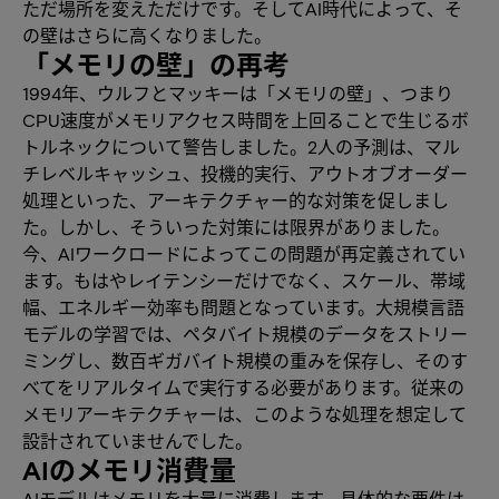
ただ場所を変えただけです。そしてAI時代によって、そ
の壁はさらに高くなりました。
「メモリの壁」の再考
1994年、ウルフとマッキーは「メモリの壁」、つまり
CPU速度がメモリアクセス時間を上回ることで生じるボ
トルネックについて警告しました。2人の予測は、マル
チレベルキャッシュ、投機的実行、アウトオブオーダー
処理といった、アーキテクチャー的な対策を促しまし
た。しかし、そういった対策には限界がありました。
今、AIワークロードによってこの問題が再定義されてい
ます。もはやレイテンシーだけでなく、スケール、帯域
幅、エネルギー効率も問題となっています。大規模言語
モデルの学習では、ペタバイト規模のデータをストリー
ミングし、数百ギガバイト規模の重みを保存し、そのす
べてをリアルタイムで実行する必要があります。従来の
メモリアーキテクチャーは、このような処理を想定して
設計されていませんでした。
AIのメモリ消費量
AIモデルはメモリを大量に消費します。具体的な要件は