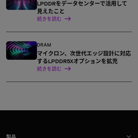
LPDDRをデータセンターで活用して
見えたこと
続きを読む
DRAM
マイクロン、次世代エッジ設計に対応
するLPDDR5Xオプションを拡充
続きを読む
製品