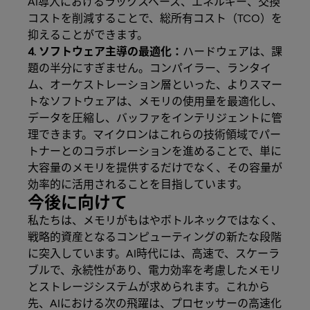
AI導入におけるラックスペース、エネルギー、交換
コストを削減することで、総所有コスト（TCO）を
抑えることができます。
4. ソフトウェア主導の最適化：
ハードウェアは、課
題の半分にすぎません。コンパイラー、ランタイ
ム、オーケストレーション層といった、よりスマー
トなソフトウェアは、メモリの使用量を最適化し、
データを圧縮し、バッファをインテリジェントに管
理できます。マイクロンはこれらの技術領域でパー
トナーとのコラボレーションを進めることで、単に
大容量のメモリを提供するだけでなく、その容量が
効率的に活用されることを目指しています。
今後に向けて
私たちは、メモリがもはやボトルネックではなく、
戦略的資産となるコンピューティングの新たな段階
に突入しています。AI時代には、高速で、スケーラ
ブルで、永続性があり、電力効率を考慮したメモリ
とストレージシステムが求められます。これから
先、AIにおける次の飛躍は、プロセッサーの高速化