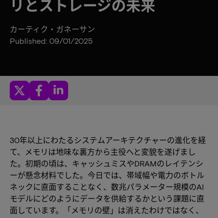
リとストレージの未来
カーティク・ガネーサン
Published: 09/01/2025
30年以上にわたるシステムアーキテクチャーの進化を経
て、メモリは地味な裏方から主役へと変貌を遂げまし
た。初期の頃は、キャッシュミスやDRAMのレイテンシ
ーが懸念材料でした。今日では、帯域幅や電力のボトル
ネックに直面することなく、数兆パラメーター規模のAI
モデルにどのようにデータを供給するかという課題に直
面しています。「メモリの壁」は消えたわけではなく、