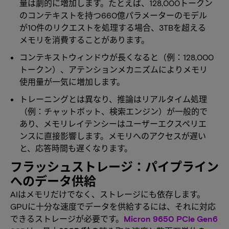
量は劇的に増加します。たとえば、128,000トークン
のコンテキストを持つ660億パラメーターのモデル
が10件のリクエストを処理する場合、3TBを超える
メモリを消費することがあります。
コンテキストウィンドウが長くなると（例：128,000
トークン）、アテンションメカニズムによりメモリ
使用量が一気に増加します。
トレーニングとは異なり、推論はリアルタイム処理
（例：チャットボット、検索エンジン）が一般的で
あり、メモリレイテンシーはユーザーエクスペリエ
ンスに直接影響します。メモリへのアクセスが遅い
と、応答時間も遅くなります。
フラッシュストレージ：パイプライン
へのデータ供給
AIはメモリだけでなく、ストレージにも依存します。
GPUに十分な速度でデータを供給するには、それに対応
できるストレージが必要です。
Micron 9650 PCIe Gen6