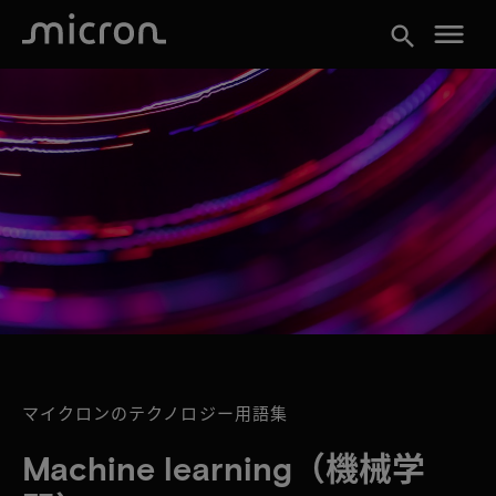
menu
search
マイクロンのテクノロジー用語集
Machine learning（機械学