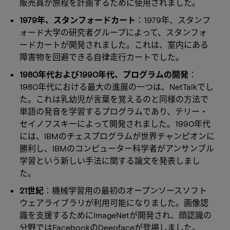
販売員が旅程を計画するために使用されました。
1979年、スタンフォードカート
：1979年、スタンフ
ォード大学の研究者グループによって、スタンフォ
ードカートが開発されました。これは、室内にある
障害物を回避できる自律走行カートでした。
1980年代および1990年代、プログラムの開発
：
1980年代における最大の進展の一つは、NetTalkでし
た。これは乳幼児が言葉を覚えるのと同様の方法で
単語の発音を学習するプログラムであり、テリー・
セイノフスキーによって開発されました。1990年代
には、IBMのチェスプログラムが世界チャンピオンに
勝利し、IBMのコンピューター科学者がアンサンブル
学習という新しい手法に関する論文を発表しまし
た。
21世紀
：機械学習用の最初のオープンソースソフト
ウェアライブラリが利用可能になりました。画像認
識を支援するためにImageNetが開発され、顔認識の
分野ではFacebookのDeepfaceが登場しました。