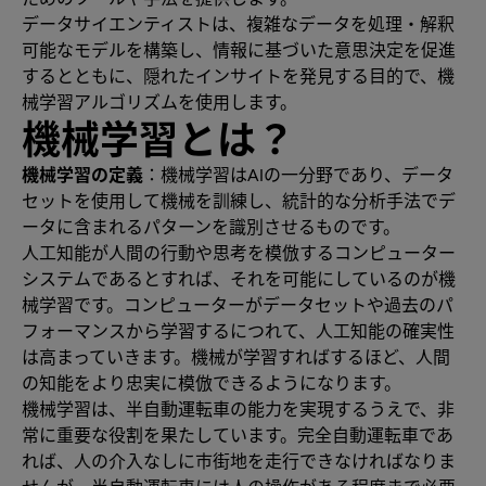
データサイエンティストは、複雑なデータを処理・解釈
可能なモデルを構築し、情報に基づいた意思決定を促進
するとともに、隠れたインサイトを発見する目的で、機
械学習アルゴリズムを使用します。
機械学習とは？
機械学習の定義
：機械学習はAIの一分野であり、データ
セットを使用して機械を訓練し、統計的な分析手法でデ
ータに含まれるパターンを識別させるものです。
人工知能が人間の行動や思考を模倣するコンピューター
システムであるとすれば、それを可能にしているのが機
械学習です。コンピューターがデータセットや過去のパ
フォーマンスから学習するにつれて、人工知能の確実性
は高まっていきます。機械が学習すればするほど、人間
の知能をより忠実に模倣できるようになります。
機械学習は、半自動運転車の能力を実現するうえで、非
常に重要な役割を果たしています。完全自動運転車であ
れば、人の介入なしに市街地を走行できなければなりま