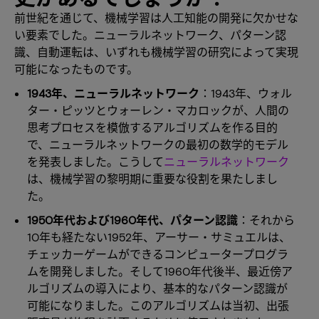
前世紀を通じて、機械学習は人工知能の開発に欠かせな
い要素でした。ニューラルネットワーク、パターン認
識、自動運転は、いずれも機械学習の研究によって実現
可能になったものです。
1943年、ニューラルネットワーク
：1943年、ウォル
ター・ピッツとウォーレン・マカロックが、人間の
思考プロセスを模倣するアルゴリズムを作る目的
で、ニューラルネットワークの最初の数学的モデル
を発表しました。こうして
ニューラルネットワーク
は、機械学習の黎明期に重要な役割を果たしまし
た。
1950年代および1960年代、パターン認識
：それから
10年も経たない1952年、アーサー・サミュエルは、
チェッカーゲームができるコンピュータープログラ
ムを開発しました。そして1960年代後半、最近傍ア
ルゴリズムの導入により、基本的なパターン認識が
可能になりました。このアルゴリズムは当初、出張