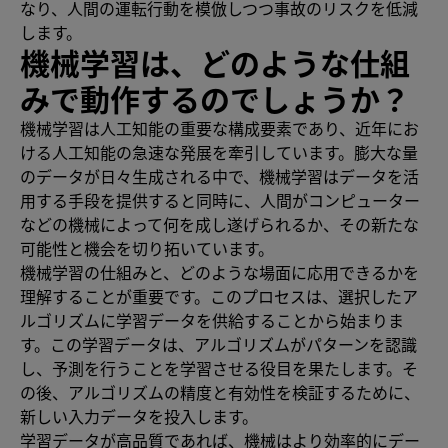
なり、人間の運転行動を模倣しつつ事故のリスクを低減
します。
機械学習は、どのような仕組
みで動作するのでしょうか？
機械学習は人工知能の重要な構成要素であり、近年にお
ける人工知能の急速な発展を牽引しています。膨大な量
のデータが日々生成される中で、機械学習はデータを活
用する手段を提供すると同時に、人間がコンピューター
などの機械によって何を成し遂げられるか、その新たな
可能性と機会を切り拓いています。
機械学習の仕組みと、どのような場面に応用できるかを
理解することが重要です。このプロセスは、選択したア
ルゴリズムに学習データを供給することから始まりま
す。この学習データは、アルゴリズムがパターンを認識
し、予測を行うことを学習させる役目を果たします。そ
の後、アルゴリズムの精度と有効性を検証するために、
新しい入力データを投入します。
学習データが高品質であれば、機械はより効率的にデー