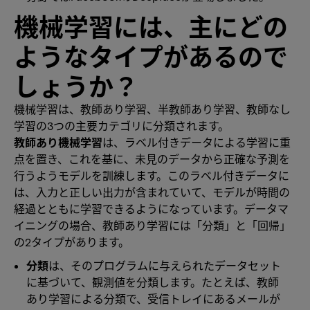
機械学習には、主にどの
ようなタイプがあるので
しょうか？
機械学習は、教師あり学習、半教師あり学習、教師なし
学習の3つの主要カテゴリに分類されます。
教師あり機械学習
は、ラベル付きデータによる学習に重
点を置き、これを基に、未見のデータから正確な予測を
行うようモデルを訓練します。このラベル付きデータに
は、入力と正しい出力が含まれていて、モデルが時間の
経過とともに学習できるようになっています。データマ
イニングの場合、教師あり学習には「分類」と「回帰」
の2タイプがあります。
分類
は、そのプログラムに与えられたデータセット
に基づいて、観測値を分類します。たとえば、教師
あり学習による分類で、受信トレイにあるメールが