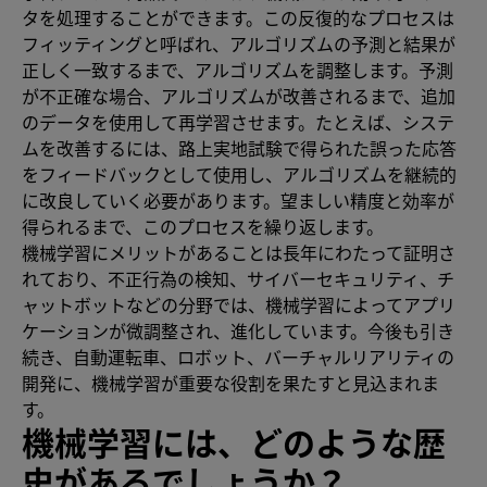
タを処理することができます。この反復的なプロセスは
フィッティングと呼ばれ、アルゴリズムの予測と結果が
正しく一致するまで、アルゴリズムを調整します。予測
が不正確な場合、アルゴリズムが改善されるまで、追加
のデータを使用して再学習させます。たとえば、システ
ムを改善するには、路上実地試験で得られた誤った応答
をフィードバックとして使用し、アルゴリズムを継続的
に改良していく必要があります。望ましい精度と効率が
得られるまで、このプロセスを繰り返します。
機械学習にメリットがあることは長年にわたって証明さ
れており、不正行為の検知、サイバーセキュリティ、チ
ャットボットなどの分野では、機械学習によってアプリ
ケーションが微調整され、進化しています。今後も引き
続き、自動運転車、ロボット、バーチャルリアリティの
開発に、機械学習が重要な役割を果たすと見込まれま
す。
機械学習には、どのような歴
史があるでしょうか？