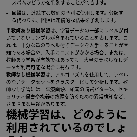
スパムかどうかを判別することができます。
回帰
は、連続する数値の予測に使用します。分類す
る代わりに、回帰は連続的な結果を予測します。
半教師あり機械学習
は、学習データの一部にラベルが付
いていないサンプルが含まれていることを表します。こ
れは、十分な量のラベル付きデータを入手することが困
難である場合や、入手にコストがかかる場合、または、
教師あり学習が有効ではあっても、大量のラベルなしデ
ータが利用可能な場合に有益です。
教師なし機械学習
は、アルゴリズムを使用して、ラベル
のないデータセットをクラスター化して分析します。教
師なし学習には、医療画像、顧客の購買パターン、セキ
ュリティ侵害や機器の故障を防ぐための異常検知など、
さまざまな用途があります。
機械学習は、どのように
利用されているのでしょ