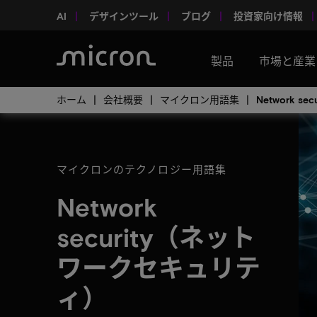
AI
デザインツール
ブログ
投資家向け情報
製品
市場と産業
ホーム
会社概要
マイクロン用語集
Network 
マイクロンのテクノロジー用語集
Network
security（ネット
ワークセキュリテ
ィ）