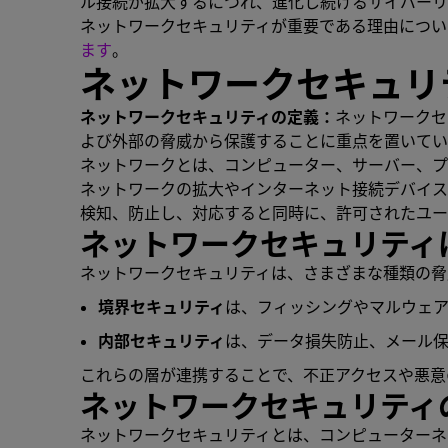
ル接続が拡大するにつれ、進化し続けるサイバーリ
ネットワークセキュリティが重要である理由につい
ます
。
ネットワークセキュリ
ネットワークセキュリティの定義：
ネットワークセ
よび外部の脅威から保護することに重点を置いてい
ネットワークとは、コンピューター、サーバー、プ
ネットワークの拡大やインターネット接続デバイス
検知、防止し、対応すると同時に、許可されたユー
ネットワークセキュリティ
ネットワークセキュリティは、さまざまな種類の脅
境界セキュリティ
は、フィッシングやマルウェア
内部セキュリティ
は、データ損失防止、メール保
これらの層が連携することで、不正アクセスや悪意
ネットワークセキュリティ
ネットワークセキュリティとは、コンピューターネ