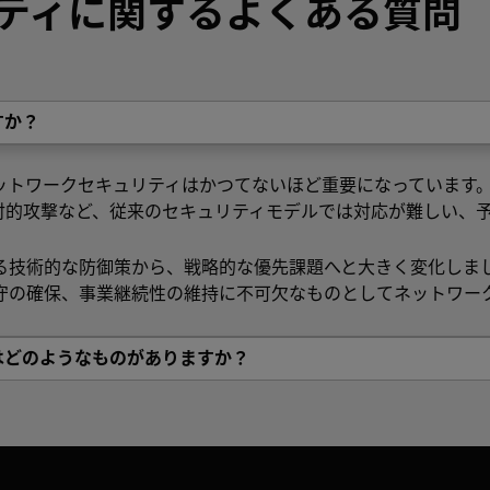
ティに関するよくある質問
すか？
ットワークセキュリティはかつてないほど重要になっています
対的攻撃など、従来のセキュリティモデルでは対応が難しい、
る技術的な防御策から、戦略的な優先課題へと大きく変化しまし
守の確保、事業継続性の維持に不可欠なものとしてネットワー
はどのようなものがありますか？