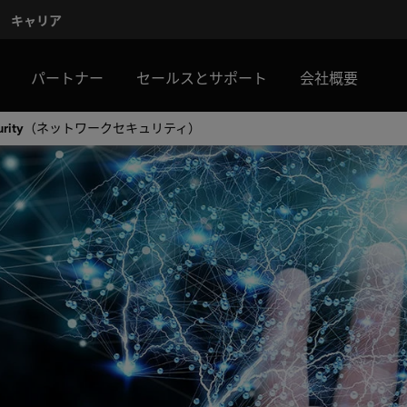
キャリア
パートナー
セールスとサポート
会社概要
security（ネットワークセキュリティ）