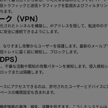
信トラフィックと送信トラフィックを監視およびフィルタリン
ちます。
ーク（VPN）
号化されたトンネルを構築し、IPアドレスを隠して、転送中の
に安全に接続できるようにします。
、なりすまし攻撃からユーザーを保護します。最新のメールプ
信トレイに届く前に検知し、ブロックします。
DPS）
視し、不審な活動や既知の攻撃パターンを検知します。侵入検知
ロックまたは隔離します。
ースにアクセスできるのは、許可されたユーザーとデバイスに
ベースの権限設定も含まれます。
、機密情報の漏洩、損失、盗難を防ぎます。こうしたシステム