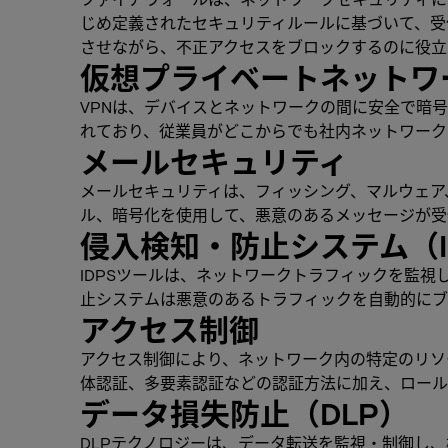
じめ定義されたセキュリティルールに基づいて、受
させながら、不正アクセスをブロックするのに役立
仮想プライベートネットワ
VPNは、デバイスとネットワークの間に安全で暗
れており、従業員がどこからでも社内ネットワーク
メールセキュリティ
メールセキュリティは、フィッシング、マルウェア
ル、暗号化を使用して、悪意のあるメッセージが受
侵入検知・防止システム（I
IDPSツールは、ネットワークトラフィックを監
止システムは悪意のあるトラフィックを自動的にブ
アクセス制御
アクセス制御により、ネットワーク内の特定のリソ
体認証、多要素認証などの認証方法に加え、ロール
データ損失防止（DLP）
DLPテクノロジーは、データ転送を監視・制御し