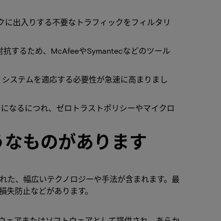
ークに出入りする不要なトラフィックをフィルタリ
るため、McAfeeやSymantecなどのツール
ィシステムを適応する必要性が急速に高まりまし
ーになるにつれ、ゼロトラストポリシーやマイクロ
うなものがあります
れた、幅広いテクノロジーや手法が含まれます。最
損失防止などがあります。
ウェアまたはソフトウェアとして提供され、あらか