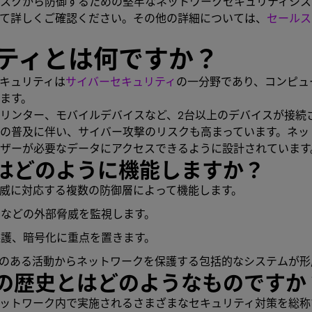
スクから防御するための堅牢なネットワークセキュリティシス
て詳しくご確認ください。その他の詳細については、
セールス
ティとは何ですか？
キュリティは
サイバーセキュリティ
の一分野であり、コンピュ
ます。
リンター、モバイルデバイスなど、2台以上のデバイスが接続
の普及に伴い、サイバー攻撃のリスクも高まっています。ネッ
ザーが必要なデータにアクセスできるように設計されています
はどのように機能しますか？
威に対応する複数の防御層によって機能します。
などの外部脅威を監視します。
護、暗号化に重点を置きます。
のある活動からネットワークを保護する包括的なシステムが形
の歴史とはどのようなものですか
ットワーク内で実施されるさまざまなセキュリティ対策を総称