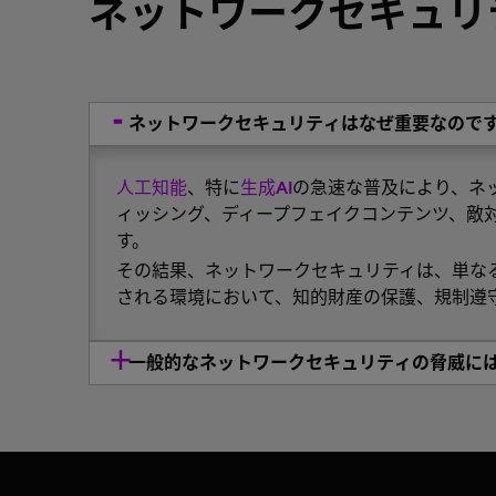
ネットワークセキュリ
ネットワークセキュリティはなぜ重要なので
人工知能
、特に
生成AI
の急速な普及により、ネ
ィッシング、ディープフェイクコンテンツ、敵
す。
その結果、ネットワークセキュリティは、単な
される環境において、知的財産の保護、規制遵
一般的なネットワークセキュリティの脅威に