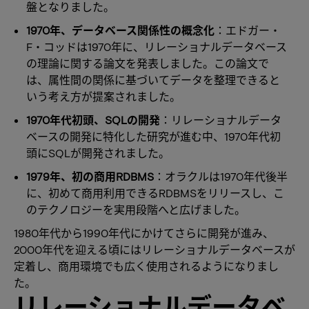
盤となりました。
1970年、データベース関係性の概念化
：エドガー・
F・コッドは1970年に、リレーショナルデータベース
の理論に関する論文を発表しました。この論文で
は、属性間の関係に基づいてデータを整理できると
いう考え方が提案されました。
1970年代初頭、SQLの開発
：リレーショナルデータ
ベースの開発に特化した研究が進む中、1970年代初
頭にSQLが開発されました。
1979年、初の商用RDBMS
：オラクルは1970年代後半
に、初めて商用利用できるRDBMSをリリースし、こ
のテクノロジーを実用段階へと広げました。
1980年代から1990年代にかけてさらに開発が進み、
2000年代を迎える頃にはリレーショナルデータベースが
定着し、商用環境でも広く使用されるようになりまし
た。
リレーショナルデータベ