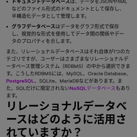
ドキュメントデータベース
は、データをJSONやXML
などのファイル形式のドキュメントとして保存し、
半構造化データとして管理します。
グラフデータベース
はデータをグラフ形式で保存
し、視覚的な形式を使用してデータ間の関係やデー
タのプロパティを示します。
また、リレーショナルデータベースはそれ自体が1つのカ
テゴリですが、ユーザーはさまざまなリレーショナルデ
ータベース管理システム（RDBMS）の中から選択できま
す。こうしたRDBMSには、MySQL、Oracle Database、
PostgreSQL
、SQLite、MariaDBなどがあります。ま
た、SQLだけに限定されない
NoSQLデータベース
もあり
ます。
リレーショナルデータベ
ースはどのように活用さ
れていますか？