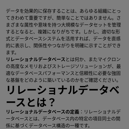
データを効果的に保存することは、あらゆる組織にとっ
てきわめて重要ですが、簡単なことではありません。さ
まざまな属性や意味を持つ大規模なデータセットを管理
するとなると、複雑になりがちです。しかし、適切な形
式とデータベースシステムを活用すれば、データを直感
的に表示し、関係性やつながりを明確に示すことができ
ます。
リレーショナルデータベース
とは何か、またマイクロン
の高度なメモリおよびストレージソリューションが、最
適なデータベースパフォーマンスと信頼性に必要な強固
な基盤をどのように築いているのかをご確認ください。
リレーショナルデータベ
ースとは？
リレーショナルデータベースの定義
：リレーショナルデ
ータベースとは、データベース内の特定の項目同士の関
係に基づくデータベース構造の一種です。