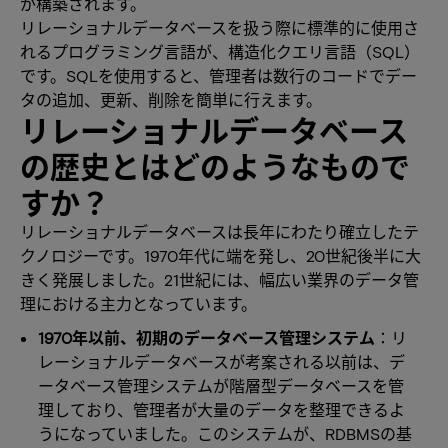
が構築されます。
リレーショナルデータベースを扱う際に標準的に使用さ
れるプログラミング言語が、構造化クエリ言語（SQL）
です。SQLを使用すると、管理者は数行のコードでデー
タの追加、更新、削除を簡単に行えます。
リレーショナルデータベース
の歴史とはどのようなもので
すか？
リレーショナルデータベースは長年にわたり確立したテ
クノロジーです。1970年代に端を発し、20世紀後半に大
きく発展しました。21世紀には、幅広い業界のデータ管
理における主力となっています。
1970年以前、初期のデータベース管理システム
：リ
レーショナルデータベースが考案される以前は、デ
ータベース管理システムが階層型データベースを管
理しており、管理者が大量のデータを整理できるよ
うになっていました。このシステムが、RDBMSの基