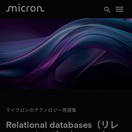
menu
search
マイクロンのテクノロジー用語集
Relational databases（リレ