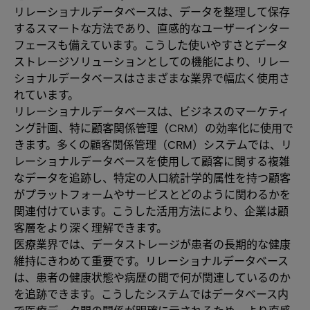
リレーショナルデータベースは、データを整理して保存
するスマートな方法であり、直感的なユーザーインター
フェースも備えています。こうした使いやすさとデータ
ストレージソリューションとしての機能により、リレー
ショナルデータベースはさまざまな業界で幅広く使用さ
れています。
リレーショナルデータベースは、ビジネスのマーケティ
ング計画、特に顧客関係管理（CRM）の効率化に使用で
きます。多くの顧客関係管理（CRM）システムでは、リ
レーショナルデータベースを使用して顧客に関する複雑
なデータを追跡し、特定の人口統計学的属性を持つ顧客
がプラットフォームやサービスとどのように関わるかを
関連付けています。こうした活用方法により、企業は顧
客層をより深く理解できます。
医療業界では、データストレージが患者の長期的な健康
維持にきわめて重要です。リレーショナルデータベース
は、患者の健康状態や病歴の間で何が関連しているのか
を追跡できます。こうしたシステムではデータベース内