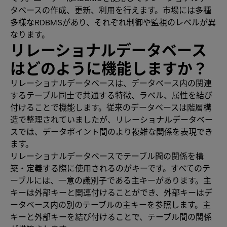
タベースの作成、更新、利用を行えます。市場には多種
多様なRDBMSがあり、それぞれ制御や監視のレベルが異
なります。
リレーショナルデータベース
はどのように機能しますか？
リレーショナルデータベースは、データベース内の関連
するテーブル同士で共通する特徴、ラベル、属性を結び
付けることで機能します。従来のデータベースは階層構
造で整理されていましたが、リレーショナルデータベー
スでは、データポイント間のより複雑な関係を表現でき
ます。
リレーショナルデータベースでテーブル間の関係を構
築・定義する際に使用されるのがキーです。すべてのテ
ーブルには、一意の識別子である主キーがあります。主
キーは外部キーと関連付けることができ、外部キーはデ
ータベース内の別のテーブルの主キーを参照します。主
キーと外部キーを結び付けることで、テーブル間の関係