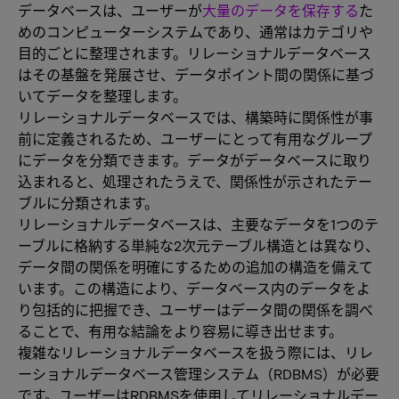
データベースは、ユーザーが
大量のデータを保存する
た
めのコンピューターシステムであり、通常はカテゴリや
目的ごとに整理されます。リレーショナルデータベース
はその基盤を発展させ、データポイント間の関係に基づ
いてデータを整理します。
リレーショナルデータベースでは、構築時に関係性が事
前に定義されるため、ユーザーにとって有用なグループ
にデータを分類できます。データがデータベースに取り
込まれると、処理されたうえで、関係性が示されたテー
ブルに分類されます。
リレーショナルデータベースは、主要なデータを1つのテ
ーブルに格納する単純な2次元テーブル構造とは異なり、
データ間の関係を明確にするための追加の構造を備えて
います。この構造により、データベース内のデータをよ
り包括的に把握でき、ユーザーはデータ間の関係を調べ
ることで、有用な結論をより容易に導き出せます。
複雑なリレーショナルデータベースを扱う際には、リレ
ーショナルデータベース管理システム（RDBMS）が必要
です。ユーザーはRDBMSを使用してリレーショナルデー