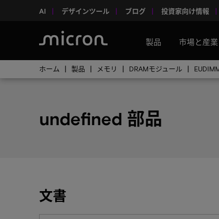
AI
デザインツール
ブログ
投資家向け情報
製品
市場と産業
ホーム
製品
メモリ
DRAMモジュール
EUDIM
undefined 部品
文書