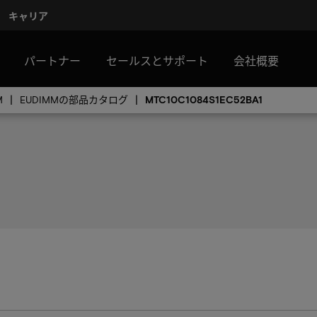
キャリア
パートナー
セールスとサポート
会社概要
M
EUDIMMの部品カタログ
MTC10C1084S1EC52BA1