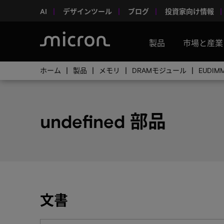
AI
デザインツール
ブログ
投資家向け情報
製品
市場と産業
ホーム
製品
メモリ
DRAMモジュール
EUDIM
undefined 部品
文書