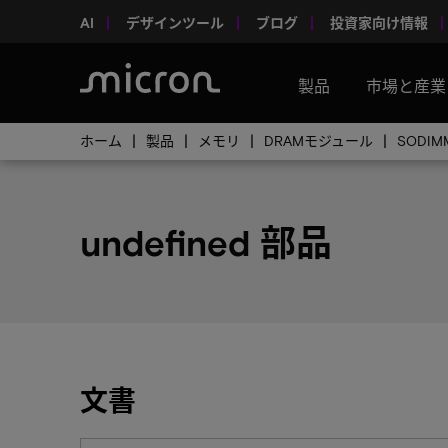
AI
デザインツール
ブログ
投資家向け情報
製品
市場と産業
ホーム
製品
メモリ
DRAMモジュール
SODIM
undefined 部品
文書