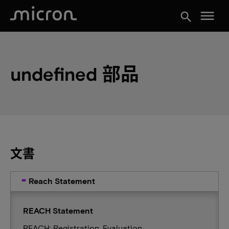
menu
search
undefined 部品
文書
Reach Statement
REACH Statement
REACH: Registration, Evaluation,