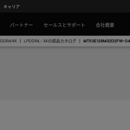
キャリア
パートナー
セールスとサポート
会社概要
PDDR4/4X
LPDDR4／4Xの部品カタログ
MT53E128M32D2FW-04