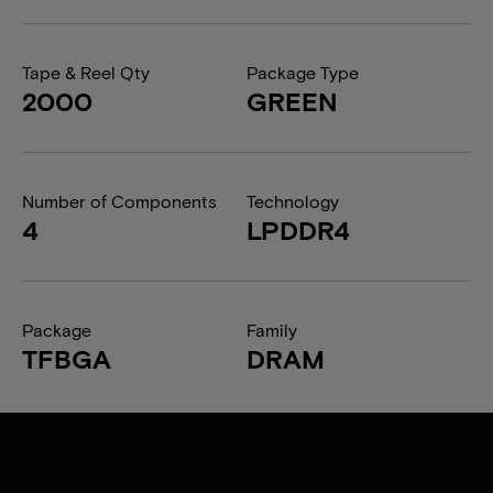
Tape & Reel Qty
Package Type
2000
GREEN
Number of Components
Technology
4
LPDDR4
Package
Family
TFBGA
DRAM