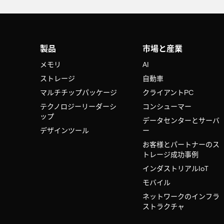
製品
市場と産業
メモリ
AI
ストレージ
自動車
マルチチップパッケージ
クライアントPC
テクノロジーリーダーシ
コンシューマー
ップ
データセンターとサーバ
デザインツール
ー
お客様とパートナーのス
トレージ成功事例
インダストリアルIoT
モバイル
ネットワークのインフラ
ストラクチャ