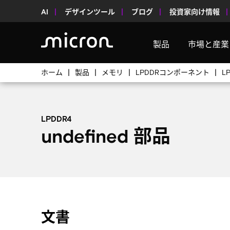
AI
デザインツール
ブログ
投資家向け情報
製品
市場と産業
ホーム
製品
メモリ
LPDDRコンポーネント
L
LPDDR4
undefined 部品
文書