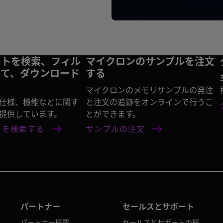
ートを検索、フィル
マイクロンのサンプルを注文
して、ダウンロード
する
マイクロンのメモリサンプルの発注
仕様、機能などに関す
と注文の追跡をオンラインで行うこ
提供しています。
とができます。
トを検索する
サンプルの注文
パートナー
セールスとサポート
パートナー概要
セールスとサポートの概