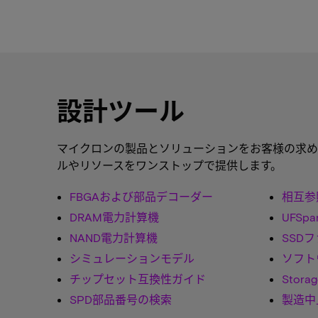
設計ツール
マイクロンの製品とソリューションをお客様の求め
ルやリソースをワンストップで提供します。
FBGAおよび部品デコーダー
相互参
DRAM電力計算機
UFSpa
NAND電力計算機
SSD
シミュレーションモデル
ソフト
チップセット互換性ガイド
Stora
SPD部品番号の検索
製造中