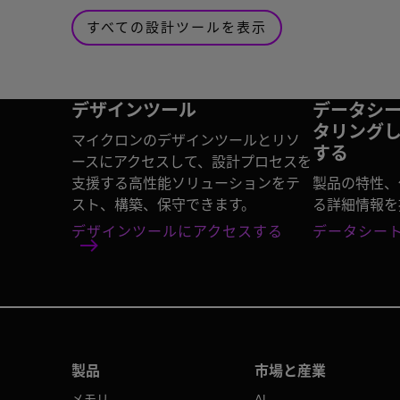
すべての設計ツールを表示
デザインツール
データシ
タリング
マイクロンのデザインツールとリソ
する
ースにアクセスして、設計プロセスを
支援する高性能ソリューションをテ
製品の特性、
スト、構築、保守できます。
る詳細情報を
デザインツールにアクセスする
データシー
製品
市場と産業
メモリ
AI