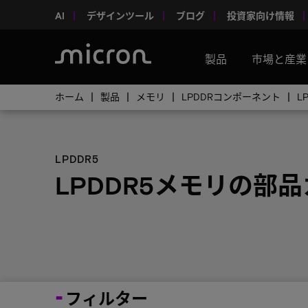
AI
デザインツール
ブログ
投資家向け情報
製品
市場と産業
ホーム
製品
メモリ
LPDDRコンポーネント
L
LPDDR5
LPDDR5メモリの部
フィルター