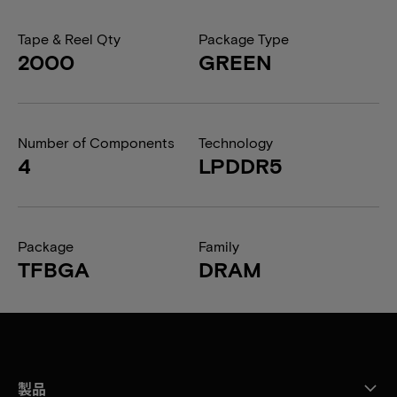
Tape & Reel Qty
Package Type
2000
GREEN
Number of Components
Technology
4
LPDDR5
Package
Family
TFBGA
DRAM
製品