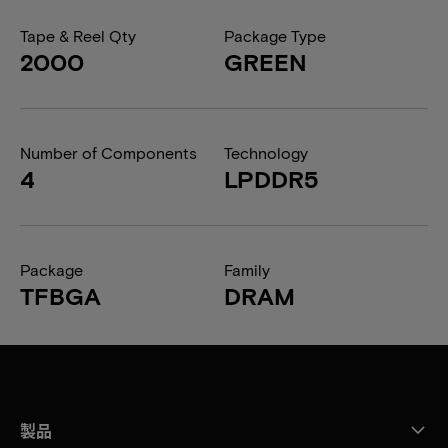
Tape & Reel Qty
Package Type
2000
GREEN
Number of Components
Technology
4
LPDDR5
Package
Family
TFBGA
DRAM
製品