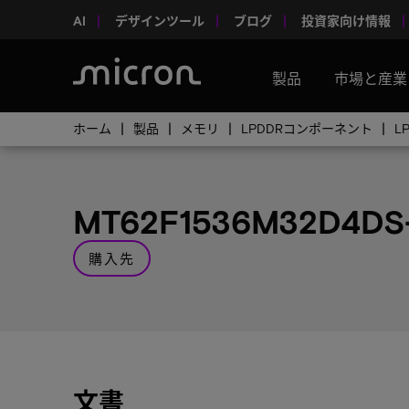
AI
デザインツール
ブログ
投資家向け情報
製品
市場と産業
ホーム
製品
メモリ
LPDDRコンポーネント
L
MT62F1536M32D4DS
購入先
文書