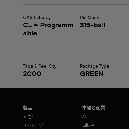
CAS Latency
Pin Count
CL = Programm
315-ball
able
Tape & Reel Qty
Package Type
2000
GREEN
製品
市場と産業
メモリ
AI
ストレージ
自動車