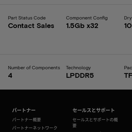
Part Status Code
Component Config
Dry
Contact Sales
1.5Gb x32
1
Number of Components
Technology
Pa
4
LPDDR5
T
パートナー
セールスとサポート
パートナー概要
セールスとサポートの概
要
パートナーネットワーク