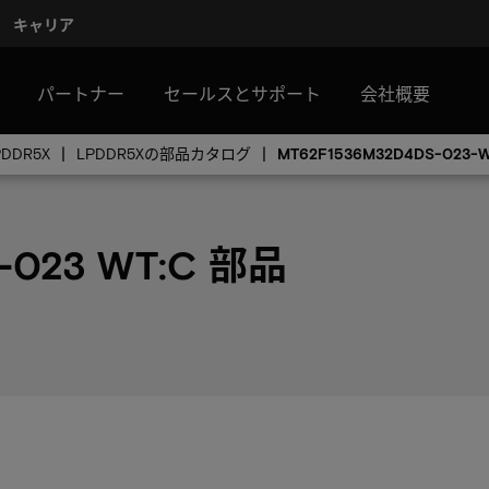
キャリア
パートナー
セールスとサポート
会社概要
PDDR5X
LPDDR5Xの部品カタログ
MT62F1536M32D4DS-023-
-023 WT:C 部品