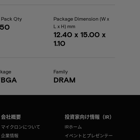
 Pack Qty
Package Dimension (W x
050
L x H) mm
12.40 x 15.00 x
1.10
ckage
Family
FBGA
DRAM
会社概要
投資家向け情報（IR）
マイクロンについて
IRホーム
企業情報
イベントとプレゼンテー