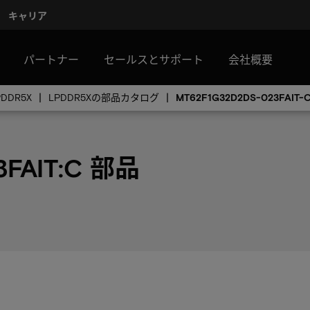
キャリア
パートナー
セールスとサポート
会社概要
PDDR5X
LPDDR5Xの部品カタログ
MT62F1G32D2DS-023FAIT-
3FAIT:C 部品