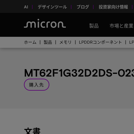
AI
デザインツール
ブログ
投資家向け情報
製品
市場と産業
ホーム
製品
メモリ
LPDDRコンポーネント
L
MT62F1G32D2DS-02
購入先
文書