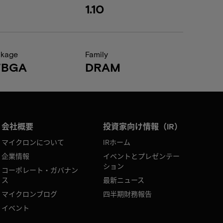
1.10
ckage
Family
FBGA
DRAM
会社概要
投資家向け情報（IR）
マイクロンについて
IRホーム
企業情報
イベントとプレゼンテー
ション
コーポレート・ガバナン
ス
最新ニュース
マイクロンブログ
四半期財務報告
イベント