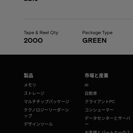
Tape & Reel Qty
Package Type
2000
GREEN
製品
市場と産業
メモリ
AI
ストレージ
自動車
マルチチップパッケージ
クライアントPC
テクノロジーリーダーシ
コンシューマー
ップ
データセンターとサーバ
デザインツール
ー
お客様とパートナーのス