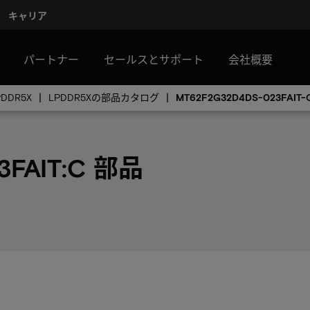
キャリア
パートナー
セールスとサポート
会社概要
PDDR5X
LPDDR5Xの部品カタログ
MT62F2G32D4DS-023FAIT-
3FAIT:C 部品