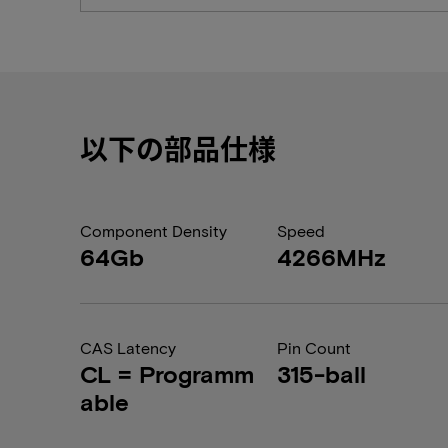
以下の部品仕様
Component Density
Speed
64Gb
4266MHz
CAS Latency
Pin Count
CL = Programm
315-ball
able