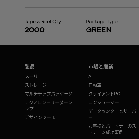
Tape & Reel Qty
Package Type
2000
GREEN
製品
市場と産業
メモリ
AI
ストレージ
自動車
マルチチップパッケージ
クライアントPC
テクノロジーリーダーシ
コンシューマー
ップ
データセンターとサーバ
デザインツール
ー
お客様とパートナーのス
トレージ成功事例