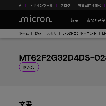
AI
デザインツール
ブログ
投資家向け情報
製品
市場と産業
ホーム
製品
メモリ
LPDDRコンポーネント
L
MT62F2G32D4DS-02
購入先
文書