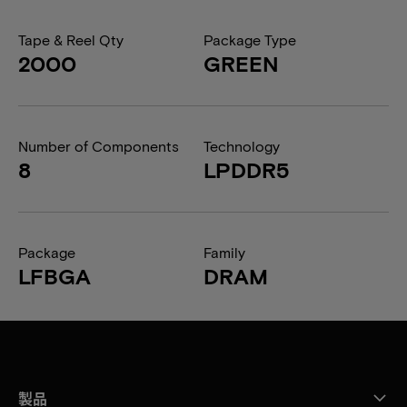
Tape & Reel Qty
Package Type
2000
GREEN
Number of Components
Technology
8
LPDDR5
Package
Family
LFBGA
DRAM
製品