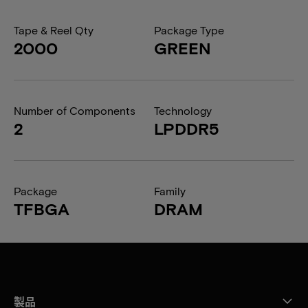
Tape & Reel Qty
Package Type
2000
GREEN
Number of Components
Technology
2
LPDDR5
Package
Family
TFBGA
DRAM
製品