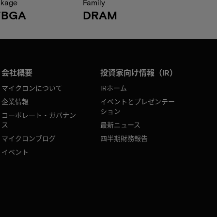
ckage
Family
FBGA
DRAM
会社概要
投資家向け情報（IR）
マイクロンについて
IRホーム
企業情報
イベントとプレゼンテー
ション
コーポレート・ガバナン
ス
最新ニュース
マイクロンブログ
四半期財務報告
イベント