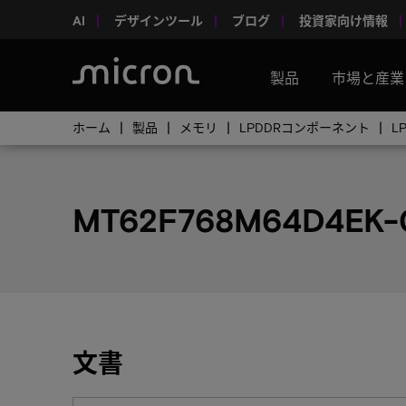
AI
デザインツール
ブログ
投資家向け情報
製品
市場と産業
ホーム
製品
メモリ
LPDDRコンポーネント
L
MT62F768M64D4EK-
文書