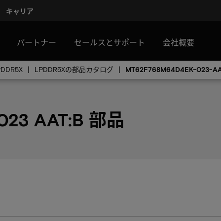
キャリア
パートナー
セールスとサポート
会社概要
PDDR5X
LPDDR5Xの部品カタログ
MT62F768M64D4EK-023-AA
023 AAT:B 部品