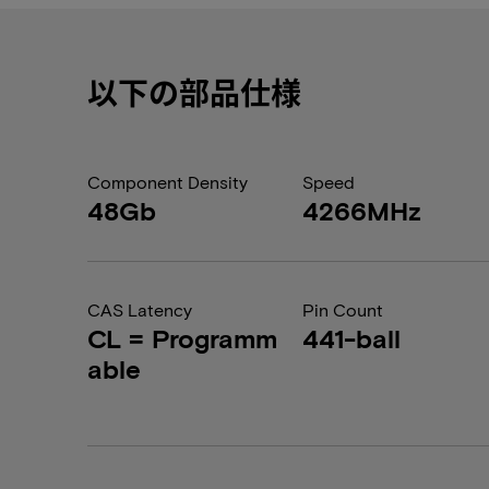
以下の部品仕様
Component Density
Speed
48Gb
4266MHz
CAS Latency
Pin Count
CL = Programm
441-ball
able