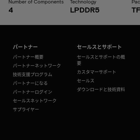
Number of Components
Technology
Pa
4
LPDDR5
T
パートナー
セールスとサポート
パートナー概要
セールスとサポートの概
要
パートナーネットワーク
カスタマーサポート
技術支援プログラム
セールス
パートナーになる
ダウンロードと技術資料
パートナーログイン
セールスネットワーク
サプライヤー