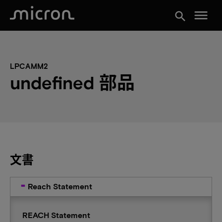
menu
search
LPCAMM2
undefined 部品
文書
Reach Statement
REACH Statement