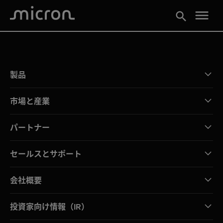
menu
search
製品
市場と産業
パートナー
セールスとサポート
会社概要
投資家向け情報（IR）